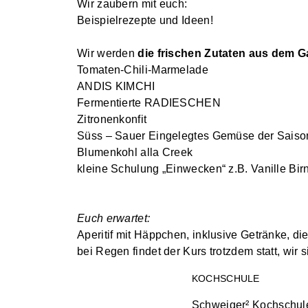
Wir zaubern mit euch:
Beispielrezepte und Ideen!
Wir werden
die frischen Zutaten aus dem G
Tomaten-Chili-Marmelade
ANDIS KIMCHI
Fermentierte RADIESCHEN
Zitronenkonfit
Süss – Sauer Eingelegtes Gemüse der Saiso
Blumenkohl alla Creek
kleine Schulung „Einwecken“ z.B. Vanille Bir
Euch erwartet:
Aperitif mit Häppchen, inklusive Getränke, d
bei Regen findet der Kurs trotzdem statt, wir
KOCHSCHULE
Schweiger² Kochschul