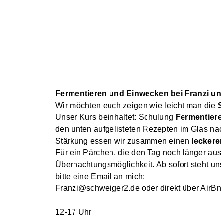
Fermentieren und Einwecken
bei Franzi 
Wir möchten euch zeigen wie leicht man die
Unser Kurs beinhaltet: Schulung
Fermentier
den unten aufgelisteten Rezepten im Glas nac
Stärkung essen wir zusammen einen
lecker
Für ein Pärchen, die den Tag noch länger a
Übernachtungsmöglichkeit. Ab sofort steht u
bitte eine Email an mich:
Franzi@schweiger2.de oder direkt über AirB
12-17 Uhr