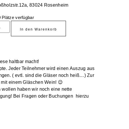
oßholzstr.12a, 83024 Rosenheim
 Plätze verfügbar
In den Warenkorb
iese haltbar macht!
e. Jeder Teilnehmer wird einen Auszug aus
en. ( evtl. sind die Gläser noch heiß…) Zur
 mit einem Gläschen Wein! 😉
n
wollen haben wir noch eine nette
ügung! Bei Fragen oder Buchungen hierzu