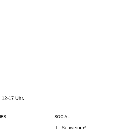
 12-17 Uhr.
HES
SOCIAL
Schweiger²