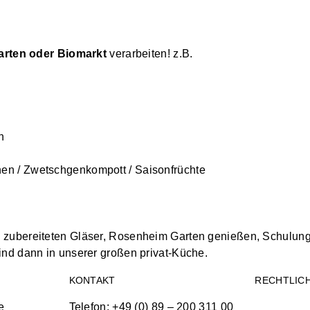
arten oder Biomarkt
verarbeiten! z.B.
n
nen / Zwetschgenkompott / Saisonfrüchte
ie zubereiteten Gläser, Rosenheim Garten genießen, Schulung
 sind dann in unserer großen privat-Küche.
KONTAKT
RECHTLIC
e
Telefon: +49 (0) 89 – 200 311 00