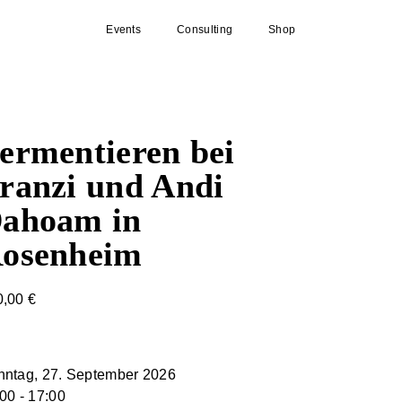
Events
Consulting
Shop
ermentieren bei
ranzi und Andi
ahoam in
osenheim
0,00
€
nntag, 27. September 2026
00 - 17:00