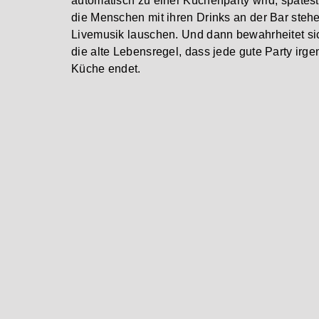
automatisch zu einer Küchenparty wird, späte
die Menschen mit ihren Drinks an der Bar steh
Livemusik lauschen. Und dann bewahrheitet si
die alte Lebensregel, dass jede gute Party irg
Küche endet.