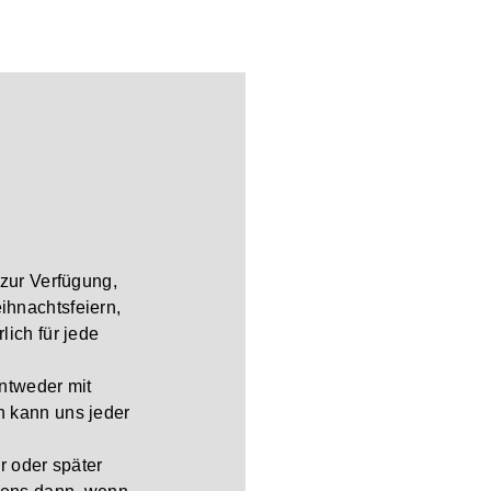
 zur Verfügung,
hnachtsfeiern,
ich für jede
ntweder mit
h kann uns jeder
r oder später