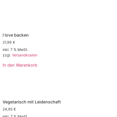
I love backen
21,99
€
inkl. 7 % MwSt.
zzgl.
Versandkosten
In den Warenkorb
Vegetarisch mit Leidenschaft
24,95
€
inkl. 7 % MwSt.