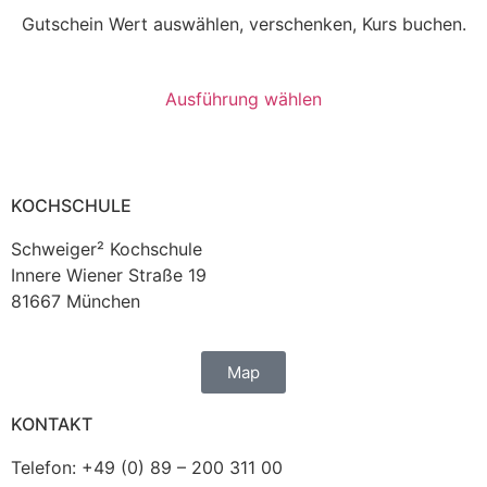
Gutschein Wert auswählen, verschenken, Kurs buchen.
ab
20,00
€
Ausführung wählen
KOCHSCHULE
Schweiger² Kochschule
Innere Wiener Straße 19
81667 München
Map
KONTAKT
Telefon: +49 (0) 89 – 200 311 00